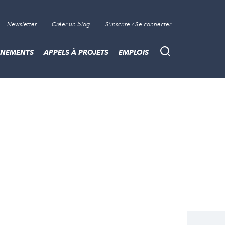
Newsletter
Créer un blog
S'inscrire / Se connecter
ÈNEMENTS
APPELS À PROJETS
EMPLOIS
Recherche