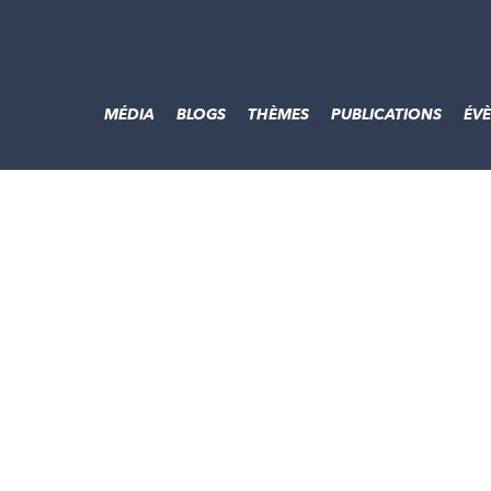
MÉDIA
BLOGS
THÈMES
PUBLICATIONS
ÉV