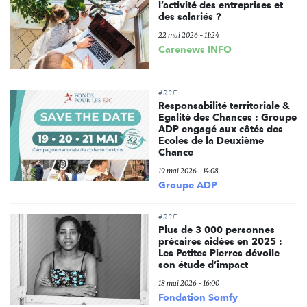
l’activité des entreprises et
des salariés ?
22 mai 2026 - 11:24
Carenews INFO
#RSE
Responsabilité territoriale &
Egalité des Chances : Groupe
ADP engagé aux côtés des
Ecoles de la Deuxième
Chance
19 mai 2026 - 14:08
Groupe ADP
#RSE
Plus de 3 000 personnes
précaires aidées en 2025 :
Les Petites Pierres dévoile
son étude d’impact
18 mai 2026 - 16:00
Fondation Somfy