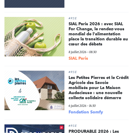
#RSE
SIAL Paris 2026 : avec SIAL
For Change, le rendez-vous
mondial de l'alimentation
place la transition durable au
cœur des débats
8 juillet 2026 - 08:30
SIAL Paris
#RSE
Les Petites Pierres et le Crédit
Agricole des Savoie
mobilisés pour La Maison
Audacieuse : une nouvelle
collecte solidaire démarre
6 juillet 2026 - 14:30
Fondation Somfy
#RSE
PRODURABLE 2026 : Les