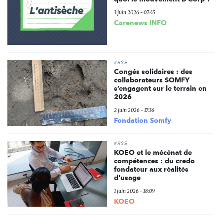
3 juin 2026 - 07:45
Carenews INFO
#RSE
Congés solidaires : des
collaborateurs SOMFY
s’engagent sur le terrain en
2026
2 juin 2026 - 17:36
Fondation Somfy
#RSE
KOEO et le mécénat de
compétences : du credo
fondateur aux réalités
d'usage
1 juin 2026 - 18:09
KOEO