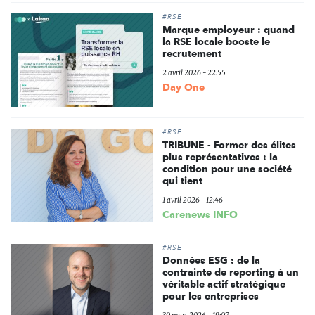
#RSE
Marque employeur : quand
la RSE locale booste le
recrutement
2 avril 2026 - 22:55
Day One
#RSE
TRIBUNE - Former des élites
plus représentatives : la
condition pour une société
qui tient
1 avril 2026 - 12:46
Carenews INFO
#RSE
Données ESG : de la
contrainte de reporting à un
véritable actif stratégique
pour les entreprises