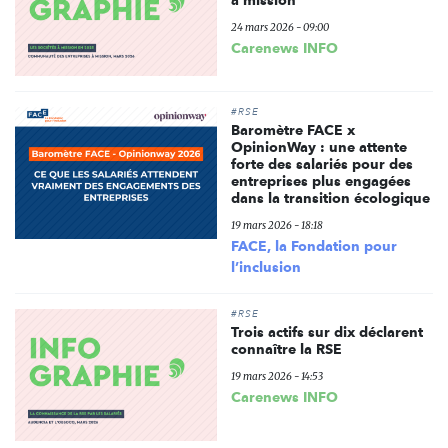
24 mars 2026 - 09:00
Carenews INFO
#RSE
Baromètre FACE x
OpinionWay : une attente
forte des salariés pour des
entreprises plus engagées
dans la transition écologique
19 mars 2026 - 18:18
FACE, la Fondation pour
l’inclusion
#RSE
Trois actifs sur dix déclarent
connaître la RSE
19 mars 2026 - 14:53
Carenews INFO