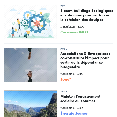
#RSE
8 team buildings écologiques
et solidaires pour renforcer
la cohésion des équipes
13 avril 2026 - 10:00
Carenews INFO
#RSE
Associations & Entreprises :
co-construire l’impact pour
sortir de la dépendance
budgétaire
9 avril 2026 - 12:09
Soqo*
#RSE
Mafate : l’engagement
scolaire au sommet
9 avril 2026 - 11:30
Énergie Jeunes