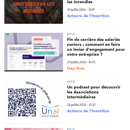
les incendies
30 juillet 2026 - 11:05
Acteurs de l'Insertion
#RSE
Fin de carrière des salariés
seniors : comment en faire
un levier d'engagement pour
votre entreprise ?
29 juillet 2026 - 14:55
Day One
#RSE
Un podcast pour découvrir
les Associations
Intermédiaires
28 juillet 2026 - 15:32
Acteurs de l'Insertion
#RSE