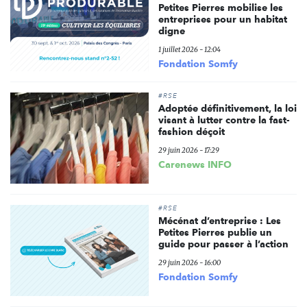
Petites Pierres mobilise les
entreprises pour un habitat
digne
1 juillet 2026 - 12:04
Fondation Somfy
#RSE
Adoptée définitivement, la loi
visant à lutter contre la fast-
fashion déçoit
29 juin 2026 - 17:29
Carenews INFO
#RSE
Mécénat d’entreprise : Les
Petites Pierres publie un
guide pour passer à l’action
29 juin 2026 - 16:00
Fondation Somfy