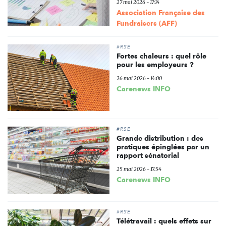
27 mai 2026 - 17:14
Association Française des
Fundraisers (AFF)
#RSE
Fortes chaleurs : quel rôle
pour les employeurs ?
26 mai 2026 - 14:00
Carenews INFO
#RSE
Grande distribution : des
pratiques épinglées par un
rapport sénatorial
25 mai 2026 - 17:54
Carenews INFO
#RSE
Télétravail : quels effets sur