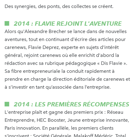
Des synergies, des ponts, des collectes se créent.
2014 : FLAVIE REJOINT L'AVENTURE
Alors qu'Alexandre Brecher se lance dans de nouvelles
aventures, tout en continuant d'écrire des articles pour
carenews, Flavie Deprez, experte en sujets d'intérêt
général, rejoint carenews où elle enrichit d'abord la
rédaction avec sa rubrique pédagogique « Dis Flavie ».
Sa fibre entrepreneuriale la conduit rapidement à
prendre en charge la direction éditoriale de carenews et
à s’investir en tant qu’associée dans l’entreprise.
2014 : LES PREMIÈRES RÉCOMPENSES
L'entreprise plaît et gagne des premiers prix : Réseau
Entreprendre, HEC Booster, Jeune entreprise innovante,
Paris innovation. En parallèle, les premiers clients
s'inscrivent : Société Générale, Malakoff Médéric, Total,