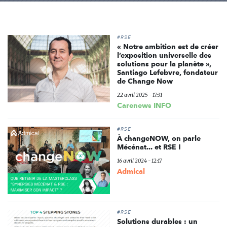
#RSE
« Notre ambition est de créer
l’exposition universelle des
solutions pour la planète »,
Santiago Lefebvre, fondateur
de Change Now
22 avril 2025 - 17:31
Carenews INFO
#RSE
À changeNOW, on parle
Mécénat... et RSE !
16 avril 2024 - 12:17
Admical
#RSE
Solutions durables : un