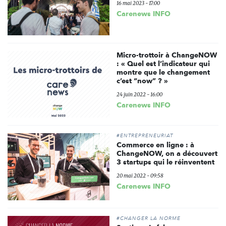
16 mai 2023 - 17:00
Carenews INFO
Micro-trottoir à ChangeNOW
: « Quel est l’indicateur qui
montre que le changement
c’est “now” ? »
24 juin 2022 - 16:00
Carenews INFO
#ENTREPRENEURIAT
Commerce en ligne : à
ChangeNOW, on a découvert
3 startups qui le réinventent
20 mai 2022 - 09:58
Carenews INFO
#CHANGER LA NORME