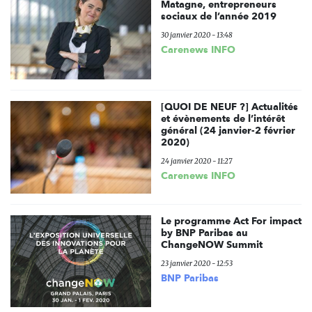
Matagne, entrepreneurs
sociaux de l’année 2019
30 janvier 2020 - 13:48
Carenews INFO
[QUOI DE NEUF ?] Actualités
et évènements de l’intérêt
général (24 janvier-2 février
2020)
24 janvier 2020 - 11:27
Carenews INFO
Le programme Act For impact
by BNP Paribas au
ChangeNOW Summit
23 janvier 2020 - 12:53
BNP Paribas