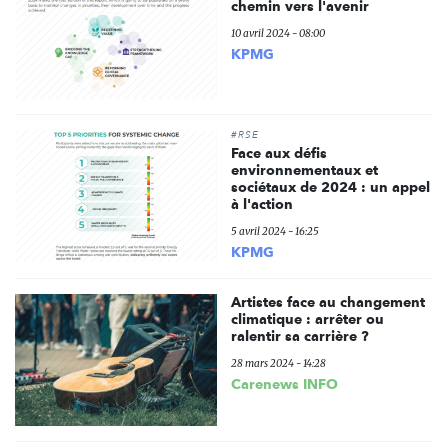
chemin vers l'avenir
10 avril 2024 - 08:00
KPMG
#RSE
Face aux défis
environnementaux et
sociétaux de 2024 : un appel
à l'action
5 avril 2024 - 16:25
KPMG
Artistes face au changement
climatique : arrêter ou
ralentir sa carrière ?
28 mars 2024 - 14:28
Carenews INFO