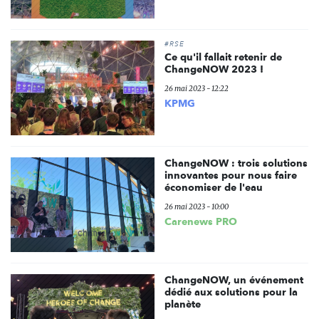
#RSE
Ce qu'il fallait retenir de
ChangeNOW 2023 !
26 mai 2023 - 12:22
KPMG
ChangeNOW : trois solutions
innovantes pour nous faire
économiser de l'eau
26 mai 2023 - 10:00
Carenews PRO
ChangeNOW, un événement
dédié aux solutions pour la
planète