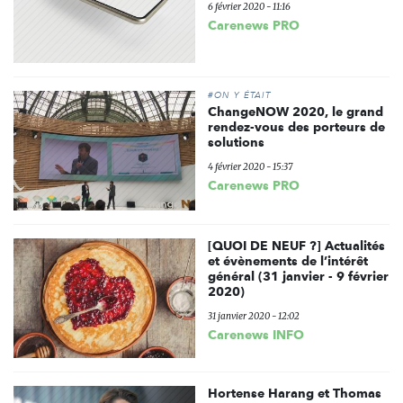
6 février 2020 - 11:16
Carenews PRO
#ON Y ÉTAIT
ChangeNOW 2020, le grand
rendez-vous des porteurs de
solutions
4 février 2020 - 15:37
Carenews PRO
[QUOI DE NEUF ?] Actualités
et évènements de l’intérêt
général (31 janvier - 9 février
2020)
31 janvier 2020 - 12:02
Carenews INFO
Hortense Harang et Thomas