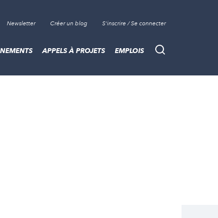
Newsletter
Créer un blog
S'inscrire / Se connecter
ÈNEMENTS
APPELS À PROJETS
EMPLOIS
Recherche