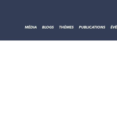
MÉDIA
BLOGS
THÈMES
PUBLICATIONS
ÉV