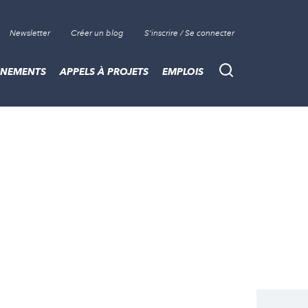
Newsletter
Créer un blog
S'inscrire / Se connecter
ÈNEMENTS
APPELS À PROJETS
EMPLOIS
Recherche