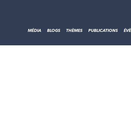
MÉDIA
BLOGS
THÈMES
PUBLICATIONS
ÉV