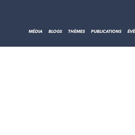
MÉDIA
BLOGS
THÈMES
PUBLICATIONS
ÉV