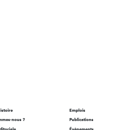
istoire
Emplois
mmes-nous ?
Publications
ditoriale
Évènements