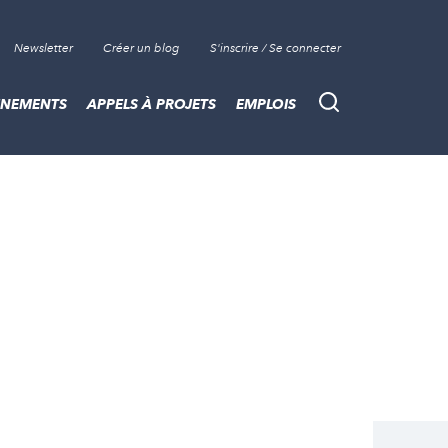
Newsletter
Créer un blog
S'inscrire / Se connecter
ÈNEMENTS
APPELS À PROJETS
EMPLOIS
Recherche