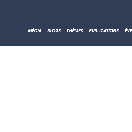
MÉDIA
BLOGS
THÈMES
PUBLICATIONS
ÉV