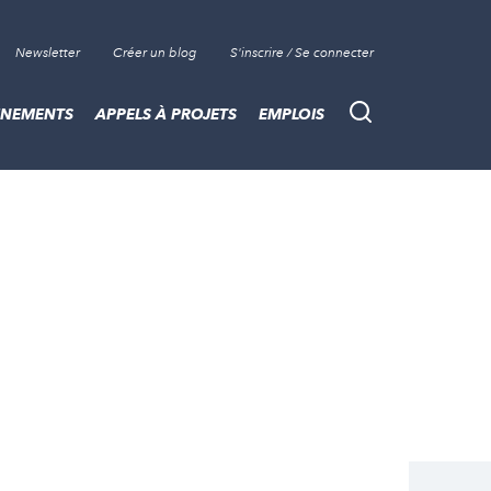
Newsletter
Créer un blog
S'inscrire / Se connecter
ÈNEMENTS
APPELS À PROJETS
EMPLOIS
Recherche