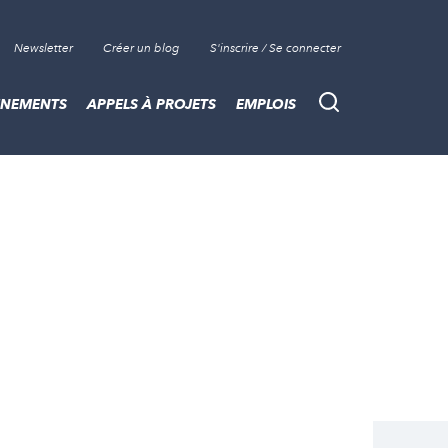
Newsletter
Créer un blog
S'inscrire / Se connecter
ÈNEMENTS
APPELS À PROJETS
EMPLOIS
Recherche