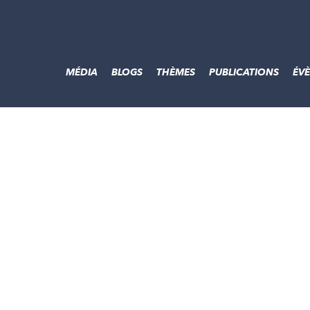
MÉDIA
BLOGS
THÈMES
PUBLICATIONS
ÉV