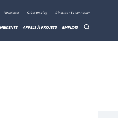
Newsletter
Créer un blog
S'inscrire / Se connecter
ÈNEMENTS
APPELS À PROJETS
EMPLOIS
Recherche