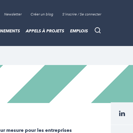
Newsletter
Créer un blog
S'inscrire / Se connecter
ÈNEMENTS
APPELS À PROJETS
EMPLOIS
Recherche
ur mesure pour les entreprises