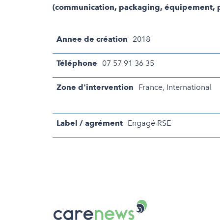
(communication, packaging, équipement, p
Annee de création
2018
Téléphone
07 57 91 36 35
Zone d'intervention
France, International
Label / agrément
Engagé RSE
Carenews,
Le