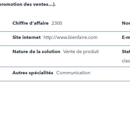
romotion des ventes...).
Chiffre d'affaire
2300
Nom
Site internet
http://www.bienfaire.com
E-m
Nature de la solution
Vente de produit
Sta
clas
Autres spécialités
Communication