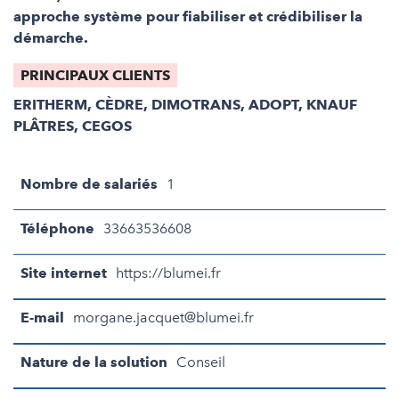
approche système pour fiabiliser et crédibiliser la
démarche.
PRINCIPAUX CLIENTS
ERITHERM, CÈDRE, DIMOTRANS, ADOPT, KNAUF
PLÂTRES, CEGOS
Nombre de salariés
1
Téléphone
33663536608
Site internet
https://blumei.fr
E-mail
morgane.jacquet@blumei.fr
Nature de la solution
Conseil