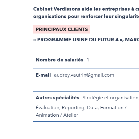
Cabinet Verdissons aide les entreprises à 
organisations pour renforcer leur singular
PRINCIPAUX CLIENTS
« PROGRAMME USINE DU FUTUR 4 », MARQ
Nombre de salariés
1
E-mail
audrey.vautrin@gmail.com
Autres spécialités
Stratégie et organisation
Évaluation, Reporting, Data, Formation /
Animation / Atelier