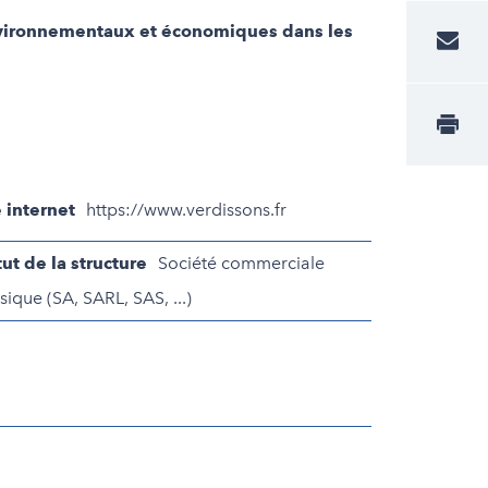
 environnementaux et économiques dans les
e internet
https://www.verdissons.fr
tut de la structure
Société commerciale
sique (SA, SARL, SAS, ...)