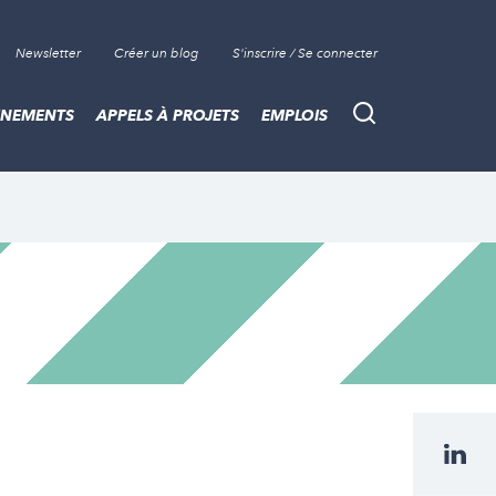
Newsletter
Créer un blog
S'inscrire / Se connecter
ÈNEMENTS
APPELS À PROJETS
EMPLOIS
Recherche