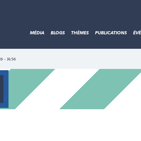
MÉDIA
BLOGS
THÈMES
PUBLICATIONS
ÉV
26 - 14:56