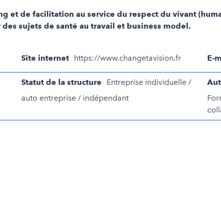
ng et de facilitation au service du respect du vivant (hu
des sujets de santé au travail et business model.
Site internet
https://www.changetavision.fr
E-m
Statut de la structure
Entreprise individuelle /
Aut
auto entreprise / indépendant
For
col