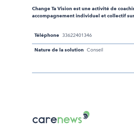
Change Ta Vision est une activité de coachi
accompagnement individuel et collectif sur 
Téléphone
33622401346
Nature de la solution
Conseil
Carenews,
Le
média