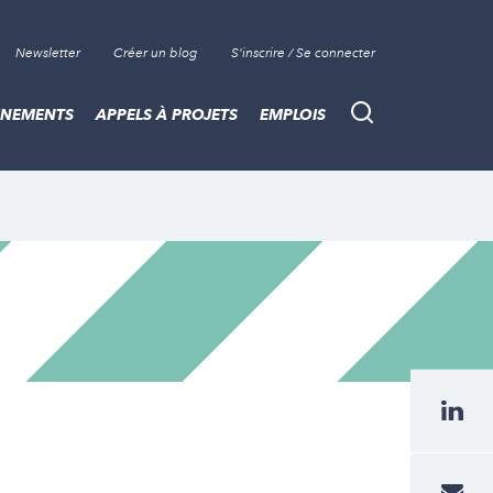
Newsletter
Créer un blog
S'inscrire / Se connecter
ÈNEMENTS
APPELS À PROJETS
EMPLOIS
Recherche