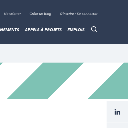
Newsletter
Créer un blog
S'inscrire / Se connecter
ÈNEMENTS
APPELS À PROJETS
EMPLOIS
Recherche