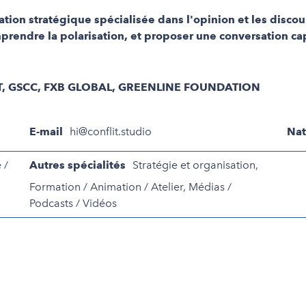
ion stratégique spécialisée dans l'opinion et les discour
mprendre la polarisation, et proposer une conversation ca
, GSCC, FXB GLOBAL, GREENLINE FOUNDATION
E-mail
hi@conflit.studio
Nat
 /
Autres spécialités
Stratégie et organisation,
Formation / Animation / Atelier, Médias /
Podcasts / Vidéos