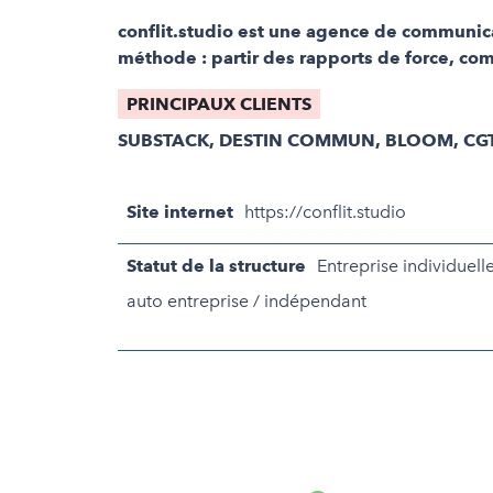
conflit.studio est une agence de communicat
méthode : partir des rapports de force, co
PRINCIPAUX CLIENTS
SUBSTACK, DESTIN COMMUN, BLOOM, CGT
Site internet
https://conflit.studio
Statut de la structure
Entreprise individuelle
auto entreprise / indépendant