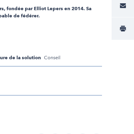
s, fondée par Elliot Lepers en 2014. Sa
pable de fédérer.
ure de la solution
Conseil