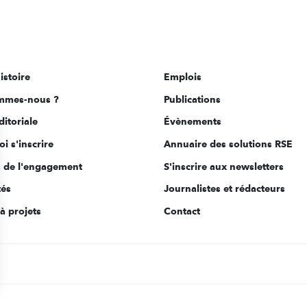
istoire
Emplois
mmes-nous ?
Publications
ditoriale
Évènements
i s'inscrire
Annuaire des solutions RSE
s de l'engagement
S'inscrire aux newsletters
tés
Journalistes et rédacteurs
à projets
Contact
s Options