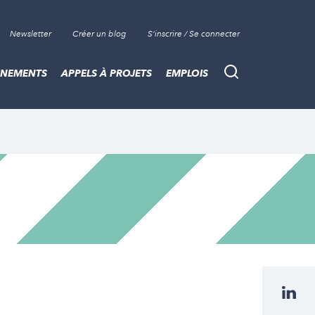
Newsletter
Créer un blog
S'inscrire / Se connecter
ÈNEMENTS
APPELS À PROJETS
EMPLOIS
Recherche