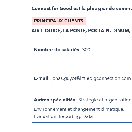
Connect for Good est la plus grande commu
PRINCIPAUX CLIENTS
AIR LIQUIDE, LA POSTE, POCLAIN, DINUM
Nombre de salariés
300
E-mail
jonas.guyot@littlebigconnection.com
Autres spécialités
Stratégie et organisation
Environnement et changement climatique,
Évaluation, Reporting, Data