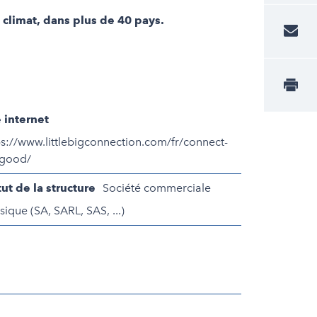
climat, dans plus de 40 pays.
e internet
ps://www.littlebigconnection.com/fr/connect-
-good/
tut de la structure
Société commerciale
sique (SA, SARL, SAS, ...)