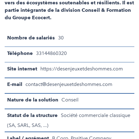
vers des écosystèmes soutenables et résilients. Il est
partie intégrante de la division Conseil & Formation
du Groupe Ecocert.
Nombre de salariés
30
Téléphone
33144860320
Site internet
https://desenjeuxetdeshommes.com
E-mail
contact@desenjeuxetdeshommes.com
Nature de la solution
Conseil
Statut de la structure
Société commerciale classique
(SA, SARL, SAS, ...)
Label / agrément
B Corp, Positive Company