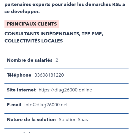
partenaires experts pour aider les démarches RSE à
se développer.
PRINCIPAUX CLIENTS
CONSULTANTS INDÉDENDANTS, TPE PME,
COLLECTIVITÉS LOCALES
Nombre de salariés
2
Téléphone
33608181220
Site internet
https://diag26000.online
E-mail
info@diag26000.net
Nature de la solution
Solution Saas