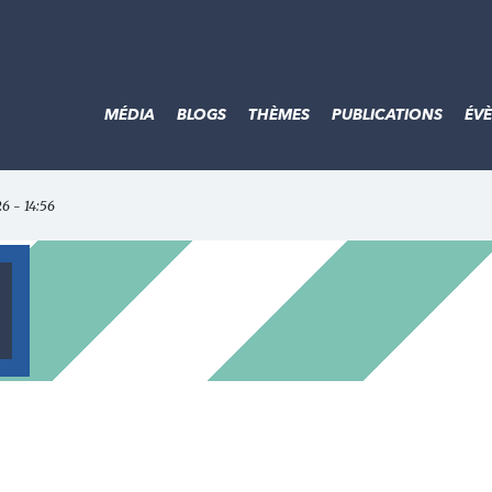
MÉDIA
BLOGS
THÈMES
PUBLICATIONS
ÉV
26 - 14:56