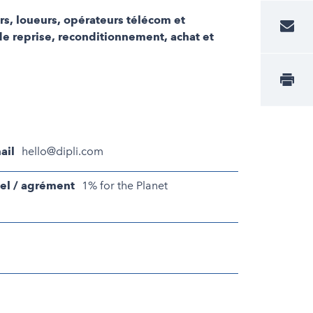
urs, loueurs, opérateurs télécom et
de reprise, reconditionnement, achat et
ail
hello@dipli.com
el / agrément
1% for the Planet