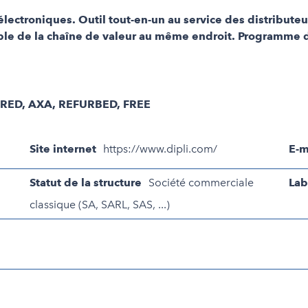
électroniques. Outil tout-en-un au service des distribute
mble de la chaîne de valeur au même endroit. Programme 
ED, AXA, REFURBED, FREE
Site internet
https://www.dipli.com/
E-m
Statut de la structure
Société commerciale
Lab
classique (SA, SARL, SAS, ...)