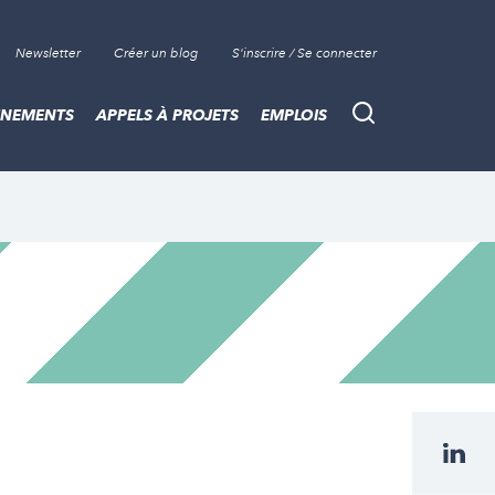
Newsletter
Créer un blog
S'inscrire / Se connecter
ÈNEMENTS
APPELS À PROJETS
EMPLOIS
Recherche