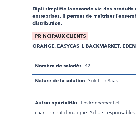
Dipli simplifie la seconde vie des produits 
entreprises, il permet de maîtriser l’ense
distribution.
PRINCIPAUX CLIENTS
ORANGE, EASYCASH, BACKMARKET, EDENR
Nombre de salariés
42
Nature de la solution
Solution Saas
Autres spécialités
Environnement et
changement climatique, Achats responsables