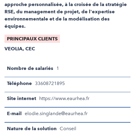
approche personnalisée, à la croisée de la stratégie
RSE, du management de projet, de l'expertise
environnementale et de la modélisation des
équipes.
PRINCIPAUX CLIENTS
VEOLIA, CEC
Nombre de salariés
1
Téléphone
33608721895
Site internet
https://www.eaurhea.fr
E-mail
elodie.singlande@eaurhea.fr
Nature de la solution
Conseil