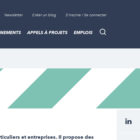
Newsletter
Créer un blog
S'inscrire / Se connecter
ÈNEMENTS
APPELS À PROJETS
EMPLOIS
Recherche
iculiers et entreprises. Il propose des