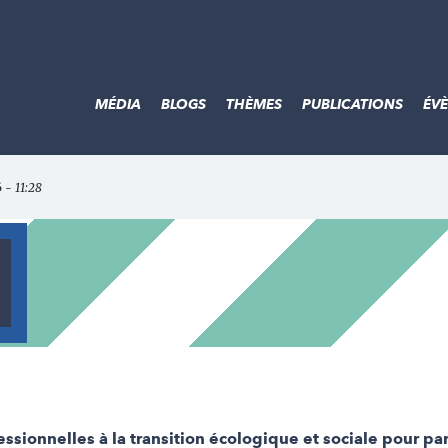
MÉDIA
BLOGS
THÈMES
PUBLICATIONS
ÉV
6 - 11:28
sionnelles à la transition écologique et sociale pour part