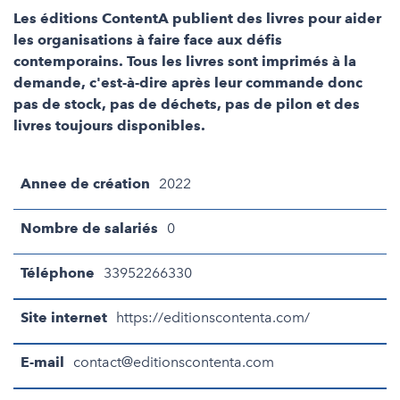
Les éditions ContentA publient des livres pour aider
les organisations à faire face aux défis
contemporains. Tous les livres sont imprimés à la
demande, c'est-à-dire après leur commande donc
pas de stock, pas de déchets, pas de pilon et des
livres toujours disponibles.
Annee de création
2022
Nombre de salariés
0
Téléphone
33952266330
Site internet
https://editionscontenta.com/
E-mail
contact@editionscontenta.com