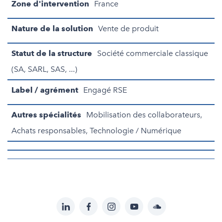
Zone d'intervention
France
Nature de la solution
Vente de produit
Statut de la structure
Société commerciale classique
(SA, SARL, SAS, ...)
Label / agrément
Engagé RSE
Autres spécialités
Mobilisation des collaborateurs,
Achats responsables, Technologie / Numérique
LinkedIn
Facebook
Instagram
YouTube
Soundcloud
Suivez-