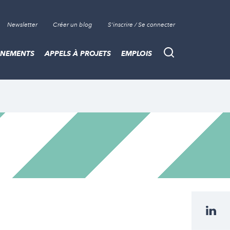
Newsletter
Créer un blog
S'inscrire / Se connecter
ÈNEMENTS
APPELS À PROJETS
EMPLOIS
Recherche