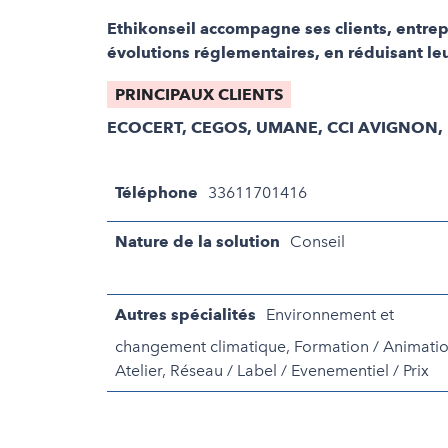
Ethikonseil accompagne ses clients, entrepr
évolutions réglementaires, en réduisant leu
PRINCIPAUX CLIENTS
ECOCERT, CEGOS, UMANE, CCI AVIGNON, 
Téléphone
33611701416
Nature de la solution
Conseil
Autres spécialités
Environnement et
changement climatique, Formation / Animatio
Atelier, Réseau / Label / Evenementiel / Prix