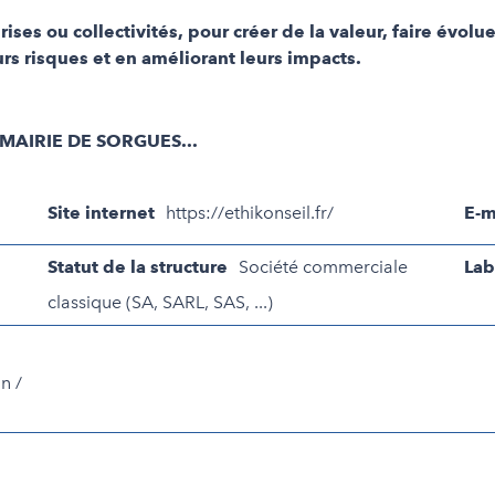
ises ou collectivités, pour créer de la valeur, faire évol
rs risques et en améliorant leurs impacts.
MAIRIE DE SORGUES...
Site internet
https://ethikonseil.fr/
E-m
Statut de la structure
Société commerciale
Lab
classique (SA, SARL, SAS, ...)
n /