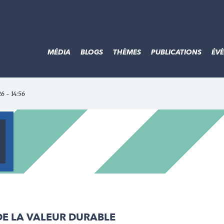
MÉDIA
BLOGS
THÈMES
PUBLICATIONS
ÉV
26 - 14:56
 DE LA VALEUR DURABLE