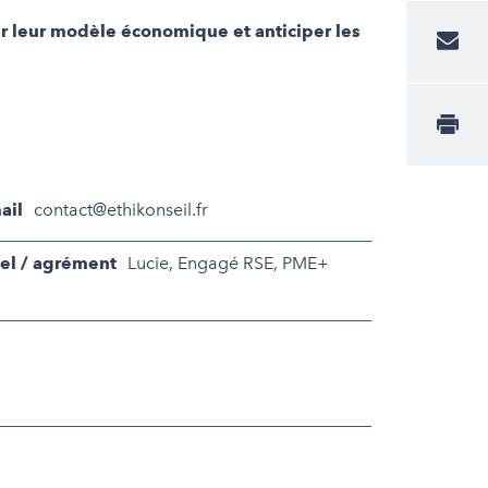
uer leur modèle économique et anticiper les
ail
contact@ethikonseil.fr
el / agrément
Lucie, Engagé RSE, PME+