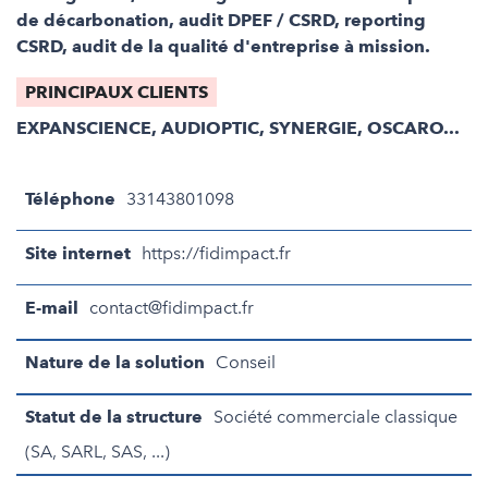
de décarbonation, audit DPEF / CSRD, reporting
CSRD, audit de la qualité d'entreprise à mission.
PRINCIPAUX CLIENTS
EXPANSCIENCE, AUDIOPTIC, SYNERGIE, OSCARO...
Téléphone
33143801098
Site internet
https://fidimpact.fr
E-mail
contact@fidimpact.fr
Nature de la solution
Conseil
Statut de la structure
Société commerciale classique
(SA, SARL, SAS, ...)