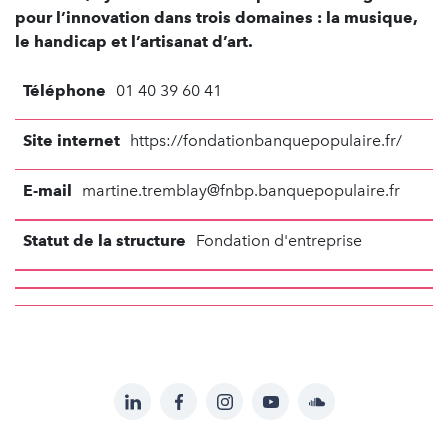
pour l’innovation dans trois domaines : la musique,
le handicap et l’artisanat d’art.
Téléphone
01 40 39 60 41
Site internet
https://fondationbanquepopulaire.fr/
E-mail
martine.tremblay@fnbp.banquepopulaire.fr
Statut de la structure
Fondation d'entreprise
LinkedIn
Facebook
Instagram
YouTube
Soundcloud
Suivez-
nous