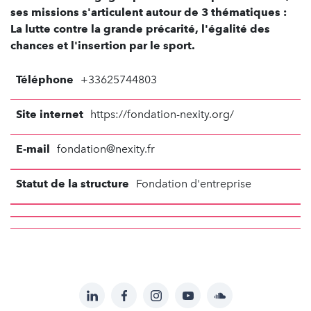
ses missions s'articulent autour de 3 thématiques :
La lutte contre la grande précarité, l'égalité des
chances et l'insertion par le sport.
Téléphone
+33625744803
Site internet
https://fondation-nexity.org/
E-mail
fondation@nexity.fr
Statut de la structure
Fondation d'entreprise
LinkedIn
Facebook
Instagram
YouTube
Soundcloud
Suivez-