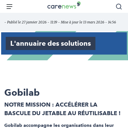
Aller
Carenews,
Menu
Rec
au
Le
contenu
média
- Publié le 27 janvier 2026 - 11:19 - Mise à jour le 13 mars 2026 - 14:56
principal
des
acteurs
de
L'annuaire des solutions
l'engagement
Gobilab
NOTRE MISSION : ACCÉLÉRER LA
BASCULE DU JETABLE AU RÉUTILISABLE !
Gobilab accompagne les organisations dans leur