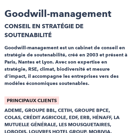
Goodwill-management
CONSEIL EN STRATÉGIE DE
SOUTENABILITÉ
Goodwill-management est un cabinet de conseil en
stratégie de soutenabilité, créé en 2003 et présent à
Paris, Nantes et Lyon. Avec son expertise en
stratégie, RSE, climat, biodiversité et mesure
d'impact, il accompagne les entreprises vers des
modèles économiques soutenables.
PRINCIPAUX CLIENTS
ADEME, GROUPE BBL, CETIH, GROUPE BPCE,
COLAS, CRÉDIT AGRICOLE, EDF, ERB, HÉNAFF, LA
MUTUELLE GÉNÉRALE, LES MOUSQUETAIRES,
LOBODIS, LOUVRES HOTEL GROUP, MOBIVIA,