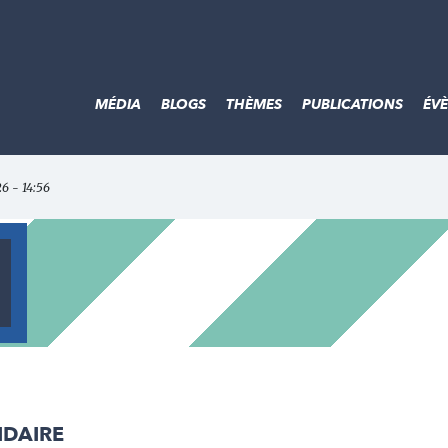
MÉDIA
BLOGS
THÈMES
PUBLICATIONS
ÉV
26 - 14:56
IDAIRE