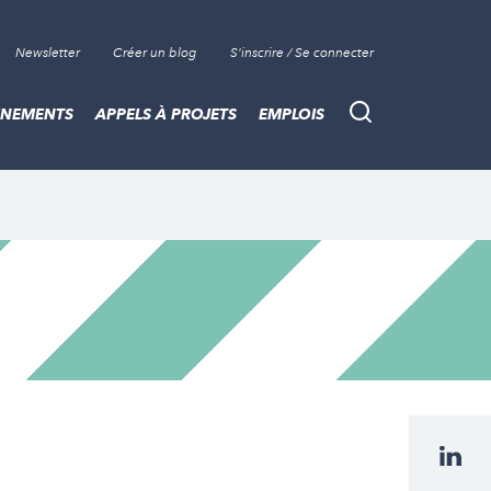
Newsletter
Créer un blog
S'inscrire / Se connecter
ÈNEMENTS
APPELS À PROJETS
EMPLOIS
Recherche