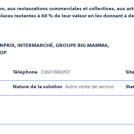
 aux restaurations commerciales et collectives, aux acte
 places restantes à 60 % de leur valeur en les donnant à d
ANPRIX, INTERMARCHÉ, GROUPE BIG MAMMA,
OOP
Téléphone
33601886907
Sit
Nature de la solution
Autre vente de service
Sta