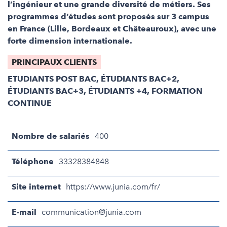
l’ingénieur et une grande diversité de métiers. Ses
programmes d’études sont proposés sur 3 campus
en France (Lille, Bordeaux et Châteauroux), avec une
forte dimension internationale.
PRINCIPAUX CLIENTS
ETUDIANTS POST BAC, ÉTUDIANTS BAC+2,
ÉTUDIANTS BAC+3, ÉTUDIANTS +4, FORMATION
CONTINUE
Nombre de salariés
400
Téléphone
33328384848
Site internet
https://www.junia.com/fr/
E-mail
communication@junia.com