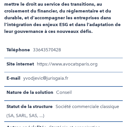
mettre le droit au service des transitions, au
croisement du financier, du réglementaire et du
durable, et d'accompagner les entreprises dans
l’intégration des enjeux ESG et dans l’adaptation de
leur gouvernance à ces nouveaux défis.
Téléphone
33643570428
Site internet
https://www.avocatsparis.org
E-mail
yvodjevic@jurisgaia.fr
Nature de la solution
Conseil
Statut de la structure
Société commerciale classique
(SA, SARL, SAS, ...)