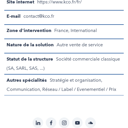
Site internet
https://www.kco.fr/fr/
E-mail
contact@kco.fr
Zone d'intervention
France, International
Nature de la solution
Autre vente de service
Statut de la structure
Société commerciale classique
(SA, SARL, SAS, ...)
Autres spécialités
Stratégie et organisation,
Communication, Réseau / Label / Evenementiel / Prix
LinkedIn
Facebook
Instagram
YouTube
Soundcloud
Suivez-