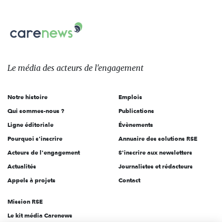
nous
Carenews,
sur:
Le
média
des
Le média
des acteurs
de l'engagement
acteurs
de
Notre histoire
Emplois
l'engagement
Qui sommes-nous ?
Publications
Ligne éditoriale
Évènements
Pourquoi s'inscrire
Annuaire des solutions RSE
Acteurs de l'engagement
S'inscrire aux newsletters
Actualités
Journalistes et rédacteurs
Appels à projets
Contact
Mission RSE
Le kit média Carenews