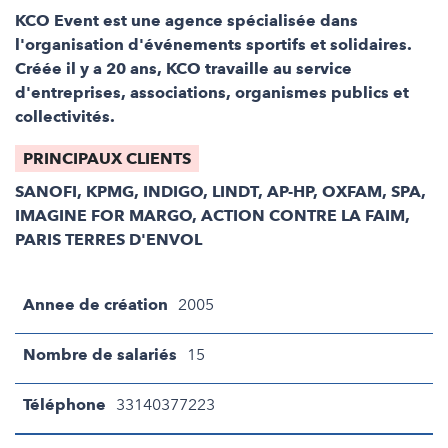
KCO Event est une agence spécialisée dans
l'organisation d'événements sportifs et solidaires.
Créée il y a 20 ans, KCO travaille au service
d'entreprises, associations, organismes publics et
collectivités.
PRINCIPAUX CLIENTS
SANOFI, KPMG, INDIGO, LINDT, AP-HP, OXFAM, SPA,
IMAGINE FOR MARGO, ACTION CONTRE LA FAIM,
PARIS TERRES D'ENVOL
Annee de création
2005
Nombre de salariés
15
Téléphone
33140377223