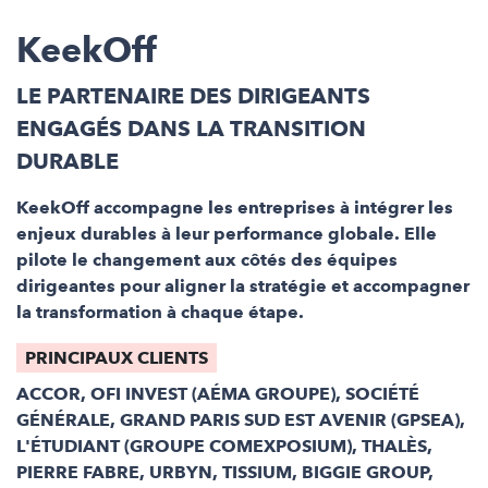
KeekOff
LE PARTENAIRE DES DIRIGEANTS
ENGAGÉS DANS LA TRANSITION
DURABLE
KeekOff accompagne les entreprises à intégrer les
enjeux durables à leur performance globale. Elle
pilote le changement aux côtés des équipes
dirigeantes pour aligner la stratégie et accompagner
la transformation à chaque étape.
PRINCIPAUX CLIENTS
ACCOR, OFI INVEST (AÉMA GROUPE), SOCIÉTÉ
GÉNÉRALE, GRAND PARIS SUD EST AVENIR (GPSEA),
L'ÉTUDIANT (GROUPE COMEXPOSIUM), THALÈS,
PIERRE FABRE, URBYN, TISSIUM, BIGGIE GROUP,