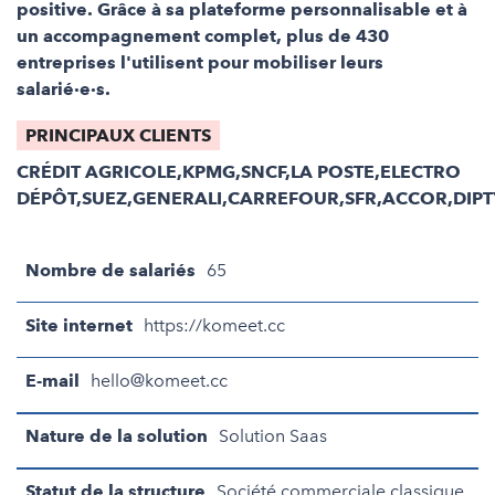
positive. Grâce à sa plateforme personnalisable et à
un accompagnement complet, plus de 430
entreprises l'utilisent pour mobiliser leurs
salarié·e·s.
PRINCIPAUX CLIENTS
CRÉDIT AGRICOLE,KPMG,SNCF,LA POSTE,ELECTRO
DÉPÔT,SUEZ,GENERALI,CARREFOUR,SFR,ACCOR,DIPT
Nombre de salariés
65
Site internet
https://komeet.cc
E-mail
hello@komeet.cc
Nature de la solution
Solution Saas
Statut de la structure
Société commerciale classique