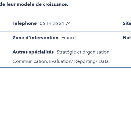
de leur modèle de croissance.
Téléphone
06 14 26 21 74
Sit
Zone d'intervention
France
Nat
Autres spécialités
Stratégie et organisation,
Communication, Évaluation/ Reporting/ Data