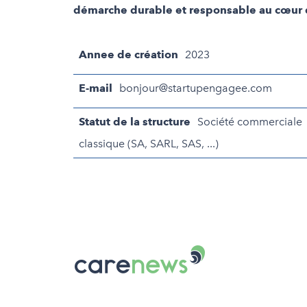
démarche durable et responsable au cœur 
Annee de création
2023
E-mail
bonjour@startupengagee.com
Statut de la structure
Société commerciale
classique (SA, SARL, SAS, ...)
Carenews,
Le
média
des