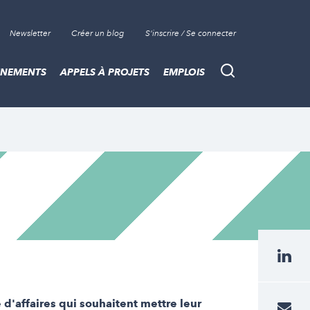
Newsletter
Créer un blog
S'inscrire / Se connecter
ÈNEMENTS
APPELS À PROJETS
EMPLOIS
Recherche
e d'affaires qui souhaitent mettre leur