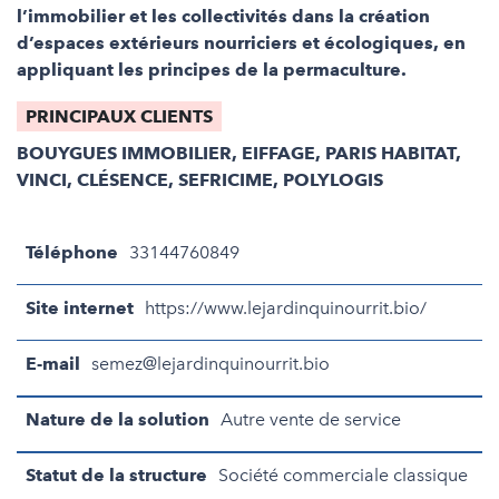
l’immobilier et les collectivités dans la création
d’espaces extérieurs nourriciers et écologiques, en
appliquant les principes de la permaculture.
PRINCIPAUX CLIENTS
BOUYGUES IMMOBILIER, EIFFAGE, PARIS HABITAT,
VINCI, CLÉSENCE, SEFRICIME, POLYLOGIS
Téléphone
33144760849
Site internet
https://www.lejardinquinourrit.bio/
E-mail
semez@lejardinquinourrit.bio
Nature de la solution
Autre vente de service
Statut de la structure
Société commerciale classique