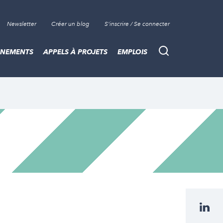
Newsletter
Créer un blog
S'inscrire / Se connecter
ÈNEMENTS
APPELS À PROJETS
EMPLOIS
Recherche