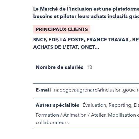
Le Marché de l’inclusion est une plateform
besoins et piloter leurs achats inclusifs gr
PRINCIPAUX CLIENTS
SNCF, EDF, LA POSTE, FRANCE TRAVAIL, B
ACHATS DE L'ETAT, ONET...
Nombre de salariés
10
E-mail
nadegevaugrenard@inclusion.gouv.fr
Autres spécialités
Évaluation, Reporting, D
Formation / Animation / Atelier, Mobilisation 
collaborateurs