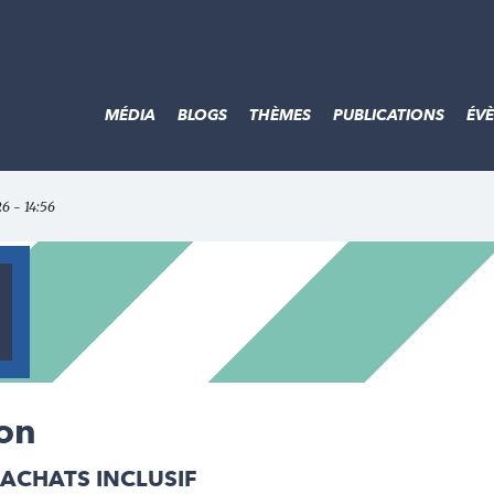
MÉDIA
BLOGS
THÈMES
PUBLICATIONS
ÉV
26 - 14:56
ion
 ACHATS INCLUSIF