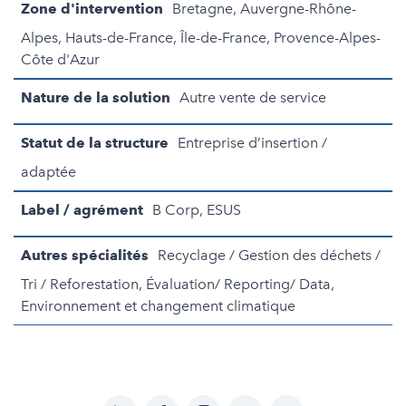
Zone d'intervention
Bretagne, Auvergne-Rhône-
Alpes, Hauts-de-France, Île-de-France, Provence-Alpes-
Côte d'Azur
Nature de la solution
Autre vente de service
Statut de la structure
Entreprise d’insertion /
adaptée
Label / agrément
B Corp, ESUS
Autres spécialités
Recyclage / Gestion des déchets /
Tri / Reforestation, Évaluation/ Reporting/ Data,
Environnement et changement climatique
LinkedIn
Facebook
Instagram
YouTube
Soundcloud