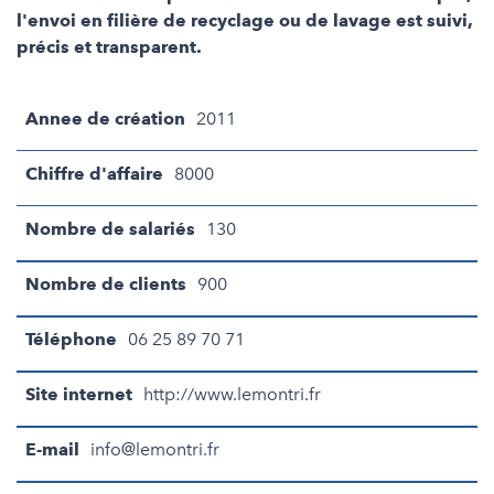
l'envoi en filière de recyclage ou de lavage est suivi,
précis et transparent.
Annee de création
2011
Chiffre d'affaire
8000
Nombre de salariés
130
Nombre de clients
900
Téléphone
06 25 89 70 71
Site internet
http://www.lemontri.fr
E-mail
info@lemontri.fr