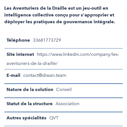
Les Aventuriers de la Draille est un jeu-outil en
intelligence collective conçu pour s'approprier et
déployer les pratiques de gouvernance intégrale.
Téléphone
33681773729
Site internet
https://www.linkedin.com/company/les-
aventuriers-de-la-draille/
E-mail
contact@diwan.team
Nature de la solution
Conseil
Statut de la structure
Association
Autres spécialités
QVT