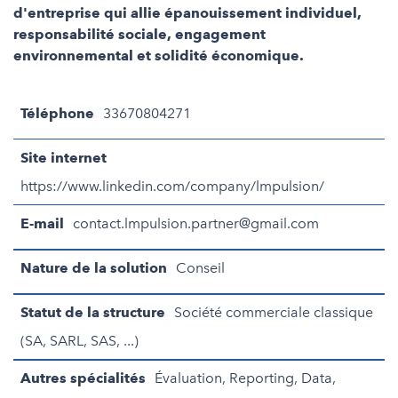
d'entreprise qui allie épanouissement individuel,
responsabilité sociale, engagement
environnemental et solidité économique.
Téléphone
33670804271
Site internet
https://www.linkedin.com/company/lmpulsion/
E-mail
contact.lmpulsion.partner@gmail.com
Nature de la solution
Conseil
Statut de la structure
Société commerciale classique
(SA, SARL, SAS, ...)
Autres spécialités
Évaluation, Reporting, Data,