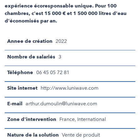
expérience écoresponsable unique. Pour 100
chambres, c'est 15 000 € et 1 500 000 litres d'eau
d'économisés par an.
Annee de création
2022
Nombre de salariés
3
Téléphone
06 45 05 72 81
Site internet
http://www.luniwave.com
E-mail
arthur.dumoulin@luniwave.com
Zone d'intervention
France, International
Nature de la solution
Vente de produit