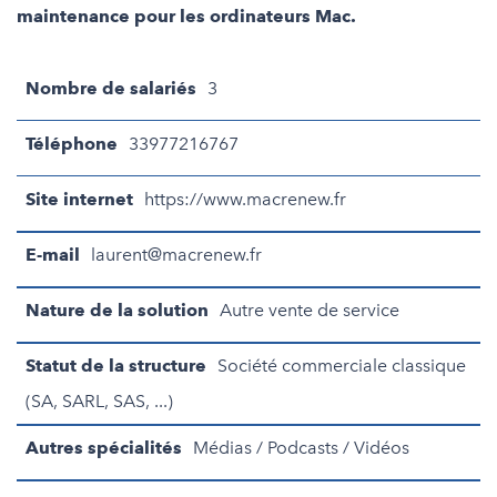
maintenance pour les ordinateurs Mac.
Nombre de salariés
3
Téléphone
33977216767
Site internet
https://www.macrenew.fr
E-mail
laurent@macrenew.fr
Nature de la solution
Autre vente de service
Statut de la structure
Société commerciale classique
(SA, SARL, SAS, ...)
Autres spécialités
Médias / Podcasts / Vidéos