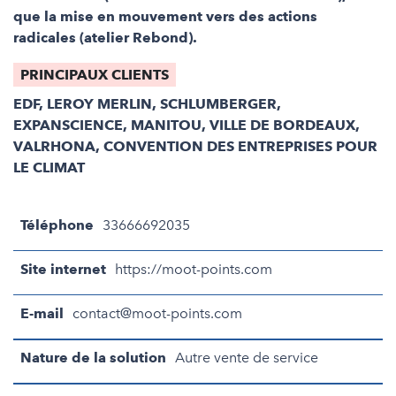
que la mise en mouvement vers des actions
radicales (atelier Rebond).
PRINCIPAUX CLIENTS
EDF, LEROY MERLIN, SCHLUMBERGER,
EXPANSCIENCE, MANITOU, VILLE DE BORDEAUX,
VALRHONA, CONVENTION DES ENTREPRISES POUR
LE CLIMAT
Téléphone
33666692035
Site internet
https://moot-points.com
E-mail
contact@moot-points.com
Nature de la solution
Autre vente de service