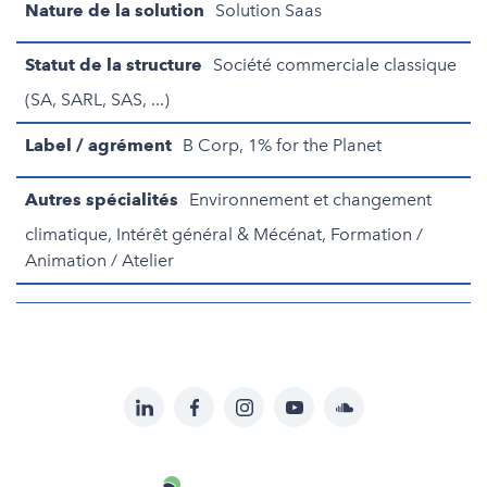
Nature de la solution
Solution Saas
Statut de la structure
Société commerciale classique
(SA, SARL, SAS, ...)
Label / agrément
B Corp, 1% for the Planet
Autres spécialités
Environnement et changement
climatique, Intérêt général & Mécénat, Formation /
Animation / Atelier
LinkedIn
Facebook
Instagram
YouTube
Soundcloud
Suivez-
nous