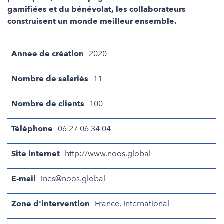
gamifiées et du bénévolat, les collaborateurs
construisent un monde meilleur ensemble.
Annee de création
2020
Nombre de salariés
11
Nombre de clients
100
Téléphone
06 27 06 34 04
Site internet
http://www.noos.global
E-mail
ines@noos.global
Zone d'intervention
France, International