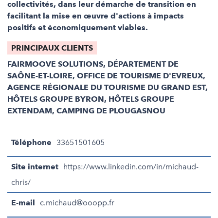
collectivités, dans leur démarche de transition en
facilitant la mise en œuvre d'actions à impacts
positifs et économiquement viables.
PRINCIPAUX CLIENTS
FAIRMOOVE SOLUTIONS, DÉPARTEMENT DE
SAÔNE-ET-LOIRE, OFFICE DE TOURISME D'EVREUX,
AGENCE RÉGIONALE DU TOURISME DU GRAND EST,
HÔTELS GROUPE BYRON, HÔTELS GROUPE
EXTENDAM, CAMPING DE PLOUGASNOU
Téléphone
33651501605
Site internet
https://www.linkedin.com/in/michaud-
chris/
E-mail
c.michaud@ooopp.fr