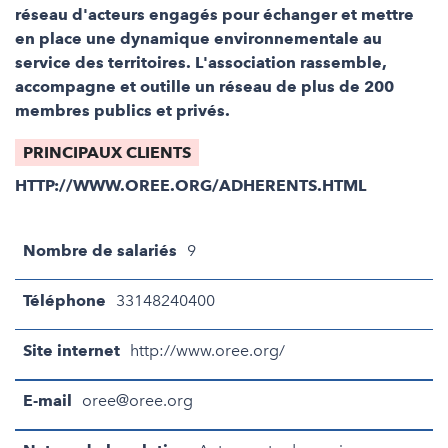
réseau d'acteurs engagés pour échanger et mettre
en place une dynamique environnementale au
service des territoires. L'association rassemble,
accompagne et outille un réseau de plus de 200
membres publics et privés.
PRINCIPAUX CLIENTS
HTTP://WWW.OREE.ORG/ADHERENTS.HTML
Nombre de salariés
9
Téléphone
33148240400
Site internet
http://www.oree.org/
E-mail
oree@oree.org