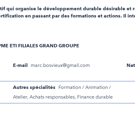
ctif qui organise le développement durable désirable et r
ertification en passant par des formations et actions. Il 
ME ETI FILIALES GRAND GROUPE
E-mail
marc.bosvieux@gmail.com
Nat
Autres spécialités
Formation / Animation /
Atelier, Achats responsables, Finance durable