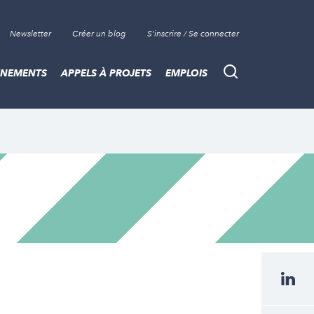
Newsletter
Créer un blog
S'inscrire / Se connecter
ÈNEMENTS
APPELS À PROJETS
EMPLOIS
Recherche