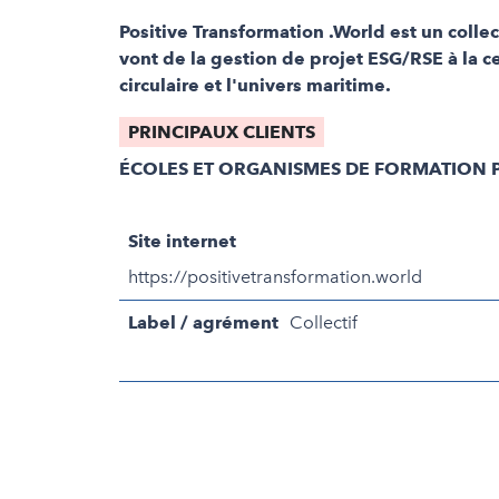
Positive Transformation .World est un colle
vont de la gestion de projet ESG/RSE à la c
circulaire et l'univers maritime.
PRINCIPAUX CLIENTS
ÉCOLES ET ORGANISMES DE FORMATION P
Site internet
https://positivetransformation.world
Label / agrément
Collectif