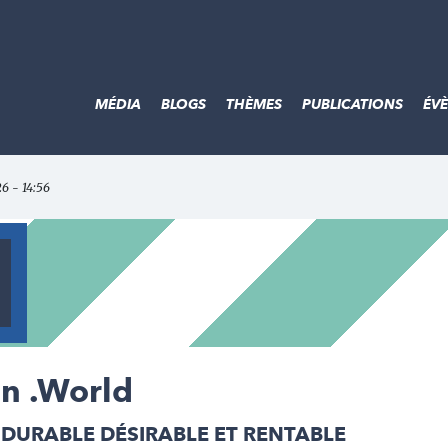
MÉDIA
BLOGS
THÈMES
PUBLICATIONS
ÉV
26 - 14:56
on .World
DURABLE DÉSIRABLE ET RENTABLE