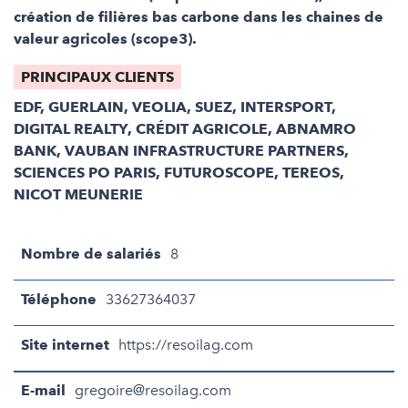
création de filières bas carbone dans les chaines de
valeur agricoles (scope3).
PRINCIPAUX CLIENTS
EDF, GUERLAIN, VEOLIA, SUEZ, INTERSPORT,
DIGITAL REALTY, CRÉDIT AGRICOLE, ABNAMRO
BANK, VAUBAN INFRASTRUCTURE PARTNERS,
SCIENCES PO PARIS, FUTUROSCOPE, TEREOS,
NICOT MEUNERIE
Nombre de salariés
8
Téléphone
33627364037
Site internet
https://resoilag.com
E-mail
gregoire@resoilag.com