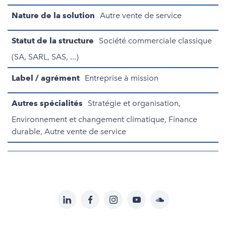
Nature de la solution
Autre vente de service
Statut de la structure
Société commerciale classique
(SA, SARL, SAS, ...)
Label / agrément
Entreprise à mission
Autres spécialités
Stratégie et organisation,
Environnement et changement climatique, Finance
durable, Autre vente de service
LinkedIn
Facebook
Instagram
YouTube
Soundcloud
Suivez-
nous