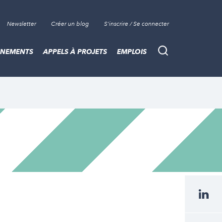
Newsletter
Créer un blog
S'inscrire / Se connecter
ÈNEMENTS
APPELS À PROJETS
EMPLOIS
Recherche