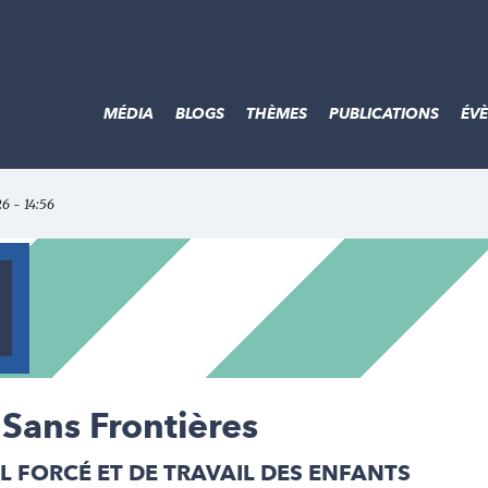
MÉDIA
BLOGS
THÈMES
PUBLICATIONS
ÉV
26 - 14:56
Sans Frontières
IL FORCÉ ET DE TRAVAIL DES ENFANTS