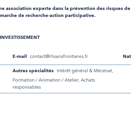
 association experte dans la prévention des risques de tr
émarche de recherche-action participative.
'INVESTISSEMENT
E-mail
contact@rhsansfrontieres.fr
Nat
Autres spécialités
Intérêt général & Mécénat,
Formation / Animation / Atelier, Achats
responsables