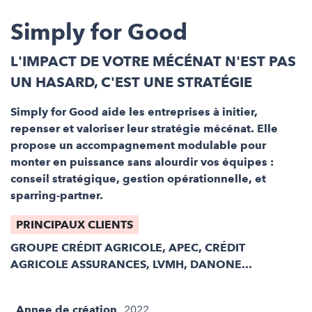
Simply for Good
L'IMPACT DE VOTRE MÉCÉNAT N'EST PAS
UN HASARD, C'EST UNE STRATÉGIE
Simply for Good aide les entreprises à initier,
repenser et valoriser leur stratégie mécénat. Elle
propose un accompagnement modulable pour
monter en puissance sans alourdir vos équipes :
conseil stratégique, gestion opérationnelle, et
sparring-partner.
PRINCIPAUX CLIENTS
GROUPE CRÉDIT AGRICOLE, APEC, CRÉDIT
AGRICOLE ASSURANCES, LVMH, DANONE...
Annee de création
2022